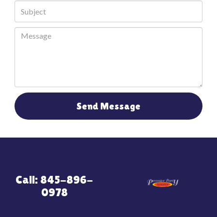
Send Message
Call: 845-896-
0978